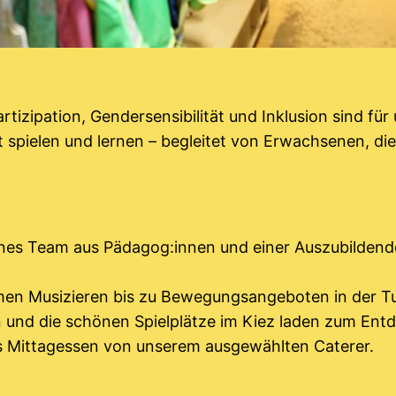
tizipation, Gendersensibilität und Inklusion sind fü
 spielen und lernen – begleitet von Erwachsenen, die i
enes Team aus Pädagog:innen und einer Auszubildend
en Musizieren bis zu Bewegungsangeboten in der Tu
n und die schönen Spielplätze im Kiez laden zum Entd
es Mittagessen von unserem ausgewählten Caterer.