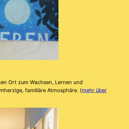
inen Ort zum Wachsen, Lernen und
rmherzige, familiäre Atmosphäre. (
mehr über