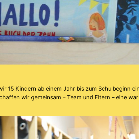
wir 15 Kindern ab einem Jahr bis zum Schulbeginn e
T) schaffen wir gemeinsam – Team und Eltern – eine wa