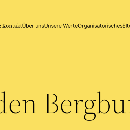
& Kontakt
Über uns
Unsere Werte
Organisatorisches
El
den Bergbu