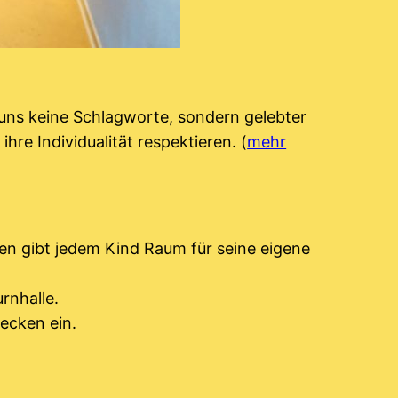
r uns keine Schlagworte, sondern gelebter
hre Individualität respektieren. (
mehr
en gibt jedem Kind Raum für seine eigene
rnhalle.
ecken ein.