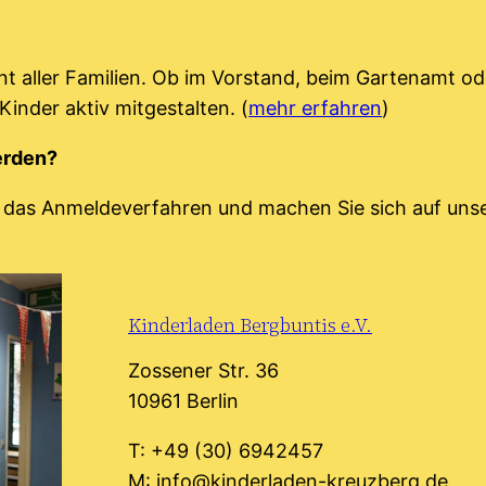
nt aller Familien. Ob im Vorstand, beim Gartenamt od
Kinder aktiv mitgestalten. (
mehr erfahren
)
erden?
 das Anmeldeverfahren und machen Sie sich auf unser
Kinderladen Bergbuntis e.V.
Zossener Str. 36
10961 Berlin
T: +49 (30) 6942457
M: info@kinderladen-kreuzberg.de