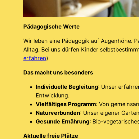
Pädagogische Werte
Wir leben eine Pädagogik auf Augenhöhe. Par
Alltag. Bei uns dürfen Kinder selbstbestimmt
erfahren
)
Das macht uns besonders
Individuelle Begleitung
: Unser erfahr
Entwicklung.
Vielfältiges Programm
: Von gemeinsam
Naturverbunden
: Unser eigener Garte
Gesunde Ernährung
: Bio-vegetarisch
Aktuelle freie Plätze